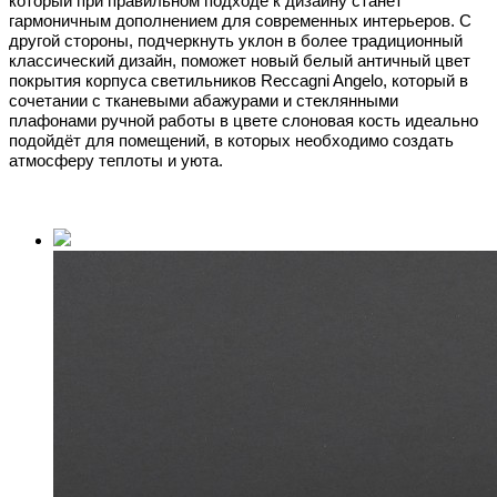
который при правильном подходе к дизайну станет
гармоничным дополнением для современных интерьеров. С
другой стороны, подчеркнуть уклон в более традиционный
классический дизайн, поможет новый белый античный цвет
покрытия корпуса светильников Reccagni Angelo, который в
сочетании с тканевыми абажурами и стеклянными
плафонами ручной работы в цвете слоновая кость идеально
подойдёт для помещений, в которых необходимо создать
атмосферу теплоты и уюта.