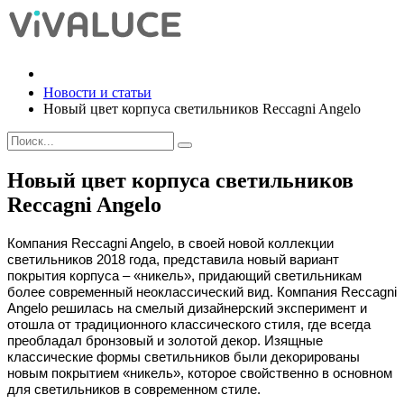
Новости и статьи
Новый цвет корпуса светильников Reccagni Angelo
Новый цвет корпуса светильников
Reccagni Angelo
Компания Reccagni Angelo, в своей новой коллекции
светильников 2018 года, представила новый вариант
покрытия корпуса – «никель», придающий светильникам
более современный неоклассический вид. Компания Reccagni
Angelo решилась на смелый дизайнерский эксперимент и
отошла от традиционного классического стиля, где всегда
преобладал бронзовый и золотой декор. Изящные
классические формы светильников были декорированы
новым покрытием «никель», которое свойственно в основном
для светильников в современном стиле.