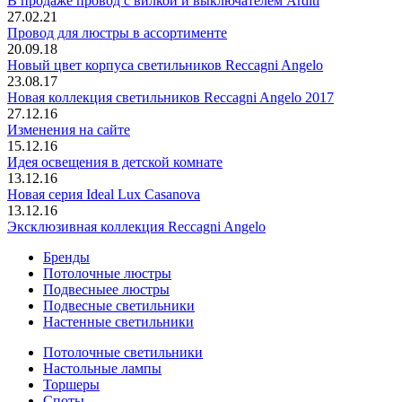
В продаже провод с вилкой и выключателем Arditi
27.02.21
Провод для люстры в ассортименте
20.09.18
Новый цвет корпуса светильников Reccagni Angelo
23.08.17
Новая коллекция светильников Reccagni Angelo 2017
27.12.16
Изменения на сайте
15.12.16
Идея освещения в детской комнате
13.12.16
Новая серия Ideal Lux Casanova
13.12.16
Эксклюзивная коллекция Reccagni Angelo
Бренды
Потолочные люстры
Подвесныее люстры
Подвесные светильники
Настенные светильники
Потолочные светильники
Настольные лампы
Торшеры
Споты