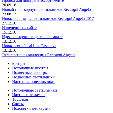
Провод для люстры в ассортименте
20.09.18
Новый цвет корпуса светильников Reccagni Angelo
23.08.17
Новая коллекция светильников Reccagni Angelo 2017
27.12.16
Изменения на сайте
15.12.16
Идея освещения в детской комнате
13.12.16
Новая серия Ideal Lux Casanova
13.12.16
Эксклюзивная коллекция Reccagni Angelo
Бренды
Потолочные люстры
Подвесныее люстры
Подвесные светильники
Настенные светильники
Потолочные светильники
Настольные лампы
Торшеры
Споты
Подсветки для картин