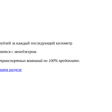
 рублей за каждый последующий километр
ваются с менеджером.
 транспортных компаний по 100% предоплате.
ющем разделе