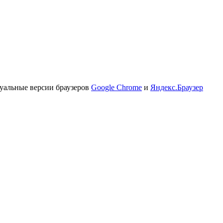
туальные версии браузеров
Google Chrome
и
Яндекс.Браузер