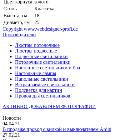
Цвет корпуса
золото
Стиль
Классика
Высота, см
18
Диаметр, см
25
Copyright www.webdesigner-profi.de
Производители
Люстры потолочные
Люстры подвесные
Подвесные светильники
Потолочные светильники
Настенные светильники и бра
Настольные лампы
Напольные светильники
Встраиваемые светильники
Подсветка для картин
Провод для светильников
АКТИВНО ДОБАВЛЯЕМ ФОТОГРАФИИ
Новости
04.04.21
В продаже провод с вилкой и выключателем Arditi
27.02.21