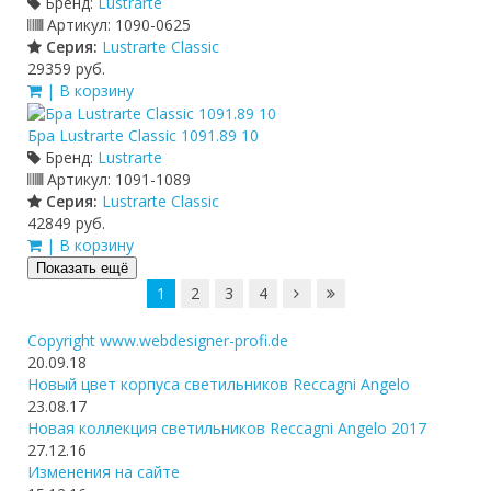
Бренд:
Lustrarte
Артикул:
1090-0625
Серия:
Lustrarte Classic
29359 руб.
| В корзину
Бра Lustrarte Classic 1091.89 10
Бренд:
Lustrarte
Артикул:
1091-1089
Серия:
Lustrarte Classic
42849 руб.
| В корзину
Показать ещё
1
2
3
4
Copyright www.webdesigner-profi.de
20.09.18
Новый цвет корпуса светильников Reccagni Angelo
23.08.17
Новая коллекция светильников Reccagni Angelo 2017
27.12.16
Изменения на сайте