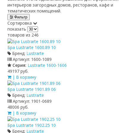
интерьеров загородных домов, ресторанов, кафе и
тематических помещений.
Фильтр
Сортировка
показать
товаров из 246
Бра Lustrarte 1600.89 10
Бренд:
Lustrarte
Артикул:
1600-1089
Серия:
Lustrarte 1600-1606
49197 руб.
| В корзину
Бра Lustrarte 1901.89 06
Бренд:
Lustrarte
Артикул:
1901-0689
48006 руб.
| В корзину
Бра Lustrarte 1902.25 10
Бренд:
Lustrarte