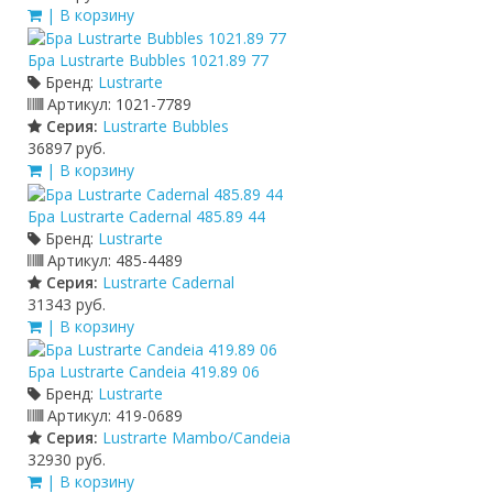
| В корзину
Бра Lustrarte Bubbles 1021.89 77
Бренд:
Lustrarte
Артикул:
1021-7789
Серия:
Lustrarte Bubbles
36897 руб.
| В корзину
Бра Lustrarte Cadernal 485.89 44
Бренд:
Lustrarte
Артикул:
485-4489
Серия:
Lustrarte Cadernal
31343 руб.
| В корзину
Бра Lustrarte Candeia 419.89 06
Бренд:
Lustrarte
Артикул:
419-0689
Серия:
Lustrarte Mambo/Candeia
32930 руб.
| В корзину