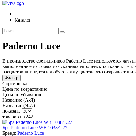
Каталог
Paderno Luce
В производстве светильников Paderno Luce используется латун
выполненные из самых изысканных европейских тканей. Теплый
расцветок впишутся в любую гамму цветов, что открывает шир
Фильтр
Сортировка
Цена по возрастанию
Цена по убыванию
Название (А-Я)
Название (Я-А)
показать
товаров из 242
Бра Paderno Luce WB 1038/1.27
Бренд:
Paderno Luce