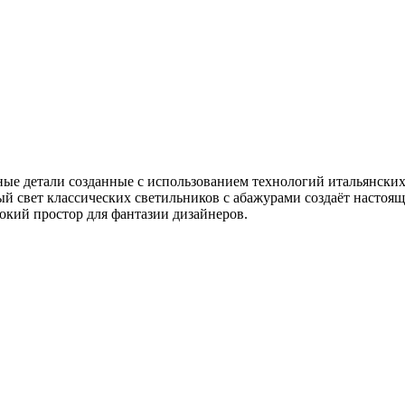
ные детали созданные с использованием технологий итальянских
 свет классических светильников с абажурами создаёт настоящ
окий простор для фантазии дизайнеров.