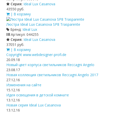
Серия:
Ideal Lux Casanova
43550 руб.
| В корзину
Люстра Ideal Lux Casanova SP8 Trasparente
Бренд:
Ideal Lux
Артикул:
044255
Серия:
Ideal Lux Casanova
37051 руб.
| В корзину
Copyright www.webdesigner-profi.de
20.09.18
Новый цвет корпуса светильников Reccagni Angelo
23.08.17
Новая коллекция светильников Reccagni Angelo 2017
27.12.16
Изменения на сайте
15.12.16
Идея освещения в детской комнате
13.12.16
Новая серия Ideal Lux Casanova
13.12.16